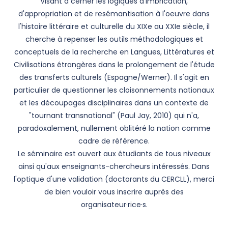
Visant à cerner les logiques d'imbrication,
d'appropriation et de resémantisation à l'oeuvre dans
l'histoire littéraire et culturelle du XIXe au XXIe siècle, il
cherche à repenser les outils méthodologiques et
conceptuels de la recherche en Langues, Littératures et
Civilisations étrangères dans le prolongement de l'étude
des transferts culturels (Espagne/Werner). Il s'agit en
particulier de questionner les cloisonnements nationaux
et les découpages disciplinaires dans un contexte de
"tournant transnational" (Paul Jay, 2010) qui n'a,
paradoxalement, nullement oblitéré la nation comme
cadre de référence.
Le séminaire est ouvert aux étudiants de tous niveaux
ainsi qu'aux enseignants-chercheurs intéressés. Dans
l'optique d'une validation (doctorants du CERCLL), merci
de bien vouloir vous inscrire auprès des
organisateur·rice·s.