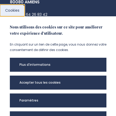
80080 AMIENS
Cookies
+33 3 64 26 83 42
marie-france.thibaut@u-picardie.fr
Nous utilisons des cookies sur ce site pour améliorer
votre expérience d'utilisateur.
NOUS CONTACTER
En cliquant sur un lien de cette page, vous nous donnez votre
consentement de définir des cookies.
Plus d'informations
Accepter tous les cookies
Paramètres
CERCLL - UR UPJV