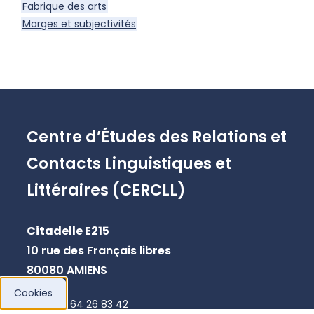
Fabrique des arts
Marges et subjectivités
Centre d’Études des Relations et
Contacts Linguistiques et
Littéraires (CERCLL)
Citadelle E215
10 rue des Français libres
80080 AMIENS
Cookies
+33 3 64 26 83 42