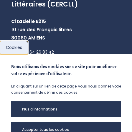
Littéraires (CERCLL)
Citadelle E215
10 rue des Français libres
80080 AMIENS
Cookies
+33 3 64 26 83 42
marie-france.thibaut@u-picardie.fr
Nous utilisons des cookies sur ce site pour améliorer
votre expérience d'utilisateur.
NOUS CONTACTER
En cliquant sur un lien de cette page, vous nous donnez votre
consentement de définir des cookies.
Plus d'informations
Accepter tous les cookies