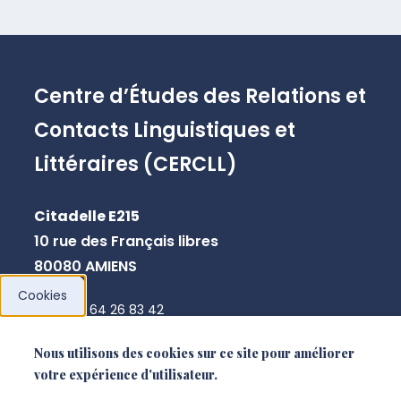
Centre d’Études des Relations et
Contacts Linguistiques et
Littéraires (CERCLL)
Citadelle E215
10 rue des Français libres
80080 AMIENS
Cookies
+33 3 64 26 83 42
marie-france.thibaut@u-picardie.fr
Nous utilisons des cookies sur ce site pour améliorer
votre expérience d'utilisateur.
NOUS CONTACTER